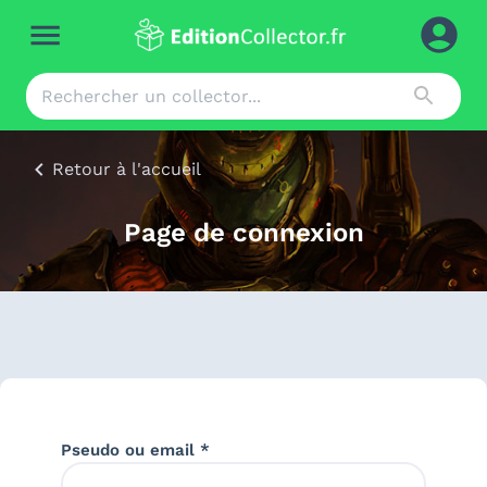
Retour à l'accueil
Page de connexion
Pseudo ou email *