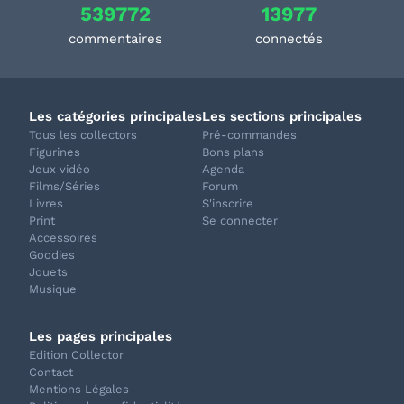
539772
13977
commentaires
connectés
Les catégories principales
Les sections principales
Tous les collectors
Pré-commandes
Figurines
Bons plans
Jeux vidéo
Agenda
Films/Séries
Forum
Livres
S'inscrire
Print
Se connecter
Accessoires
Goodies
Jouets
Musique
Les pages principales
Edition Collector
Contact
Mentions Légales