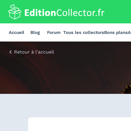
Accueil
Blog
Forum
Tous les collectors
Bons plans
A
Retour à l'accueil