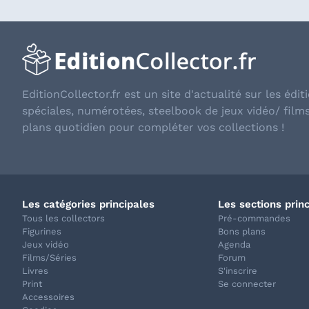
EditionCollector.fr est un site d'actualité sur les éditi
spéciales, numérotées, steelbook de jeux vidéo/ film
plans quotidien pour compléter vos collections !
Les catégories principales
Les sections prin
Tous les collectors
Pré-commandes
Figurines
Bons plans
Jeux vidéo
Agenda
Films/Séries
Forum
Livres
S'inscrire
Print
Se connecter
Accessoires