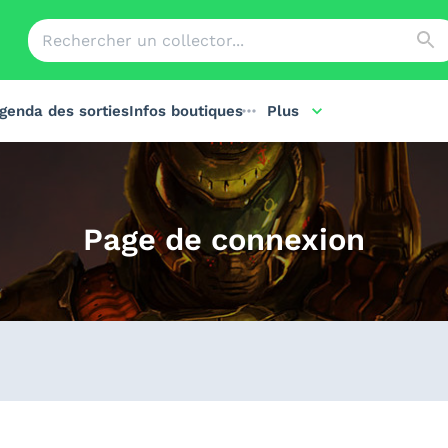
genda des sorties
Infos boutiques
Plus
Page de connexion