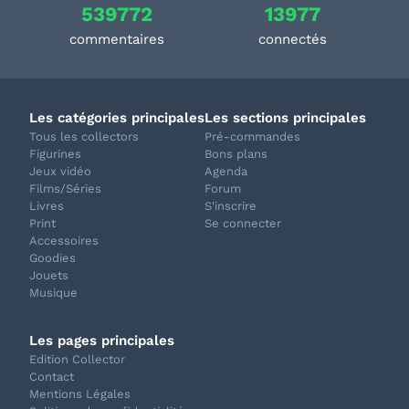
539772
13977
commentaires
connectés
Les catégories principales
Les sections principales
Tous les collectors
Pré-commandes
Figurines
Bons plans
Jeux vidéo
Agenda
Films/Séries
Forum
Livres
S'inscrire
Print
Se connecter
Accessoires
Goodies
Jouets
Musique
Les pages principales
Edition Collector
Contact
Mentions Légales