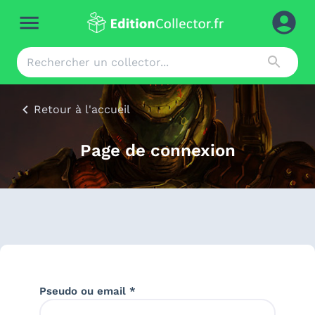
Retour à l'accueil
Page de connexion
Pseudo ou email *