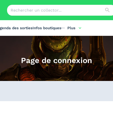
genda des sorties
Infos boutiques
Plus
Page de connexion