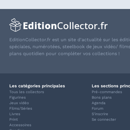
EditionCollector.fr est un site d'actualité sur les éditi
spéciales, numérotées, steelbook de jeux vidéo/ film
plans quotidien pour compléter vos collections !
Les catégories principales
Les sections prin
Tous les collectors
Pré-commandes
Figurines
Bons plans
Jeux vidéo
Agenda
Films/Séries
Forum
Livres
S'inscrire
Print
Se connecter
Accessoires