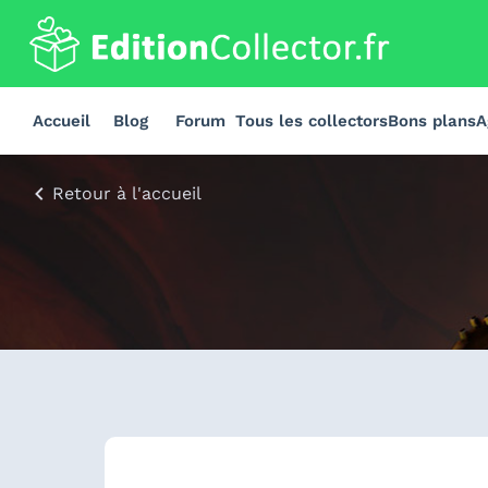
Accueil
Blog
Forum
Tous les collectors
Bons plans
A
Retour à l'accueil