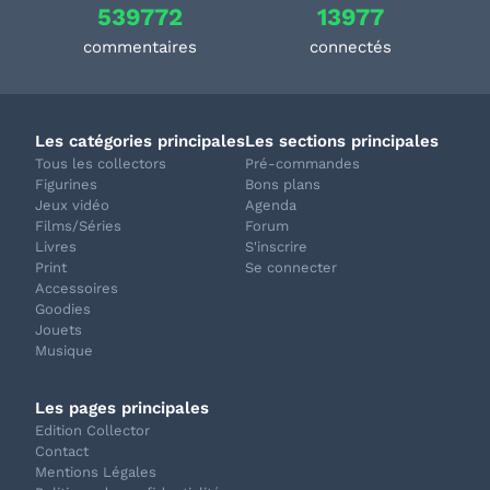
539772
13977
commentaires
connectés
Les catégories principales
Les sections principales
Tous les collectors
Pré-commandes
Figurines
Bons plans
Jeux vidéo
Agenda
Films/Séries
Forum
Livres
S'inscrire
Print
Se connecter
Accessoires
Goodies
Jouets
Musique
Les pages principales
Edition Collector
Contact
Mentions Légales