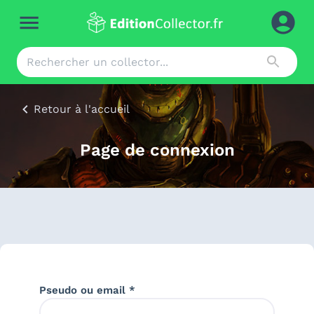
Retour à l'accueil
Page de connexion
Pseudo ou email *