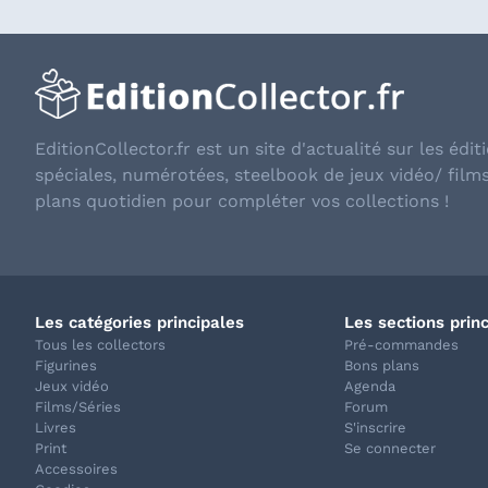
EditionCollector.fr est un site d'actualité sur les éditi
spéciales, numérotées, steelbook de jeux vidéo/ film
plans quotidien pour compléter vos collections !
Les catégories principales
Les sections prin
Tous les collectors
Pré-commandes
Figurines
Bons plans
Jeux vidéo
Agenda
Films/Séries
Forum
Livres
S'inscrire
Print
Se connecter
Accessoires