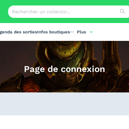
genda des sorties
Infos boutiques
Plus
Page de connexion