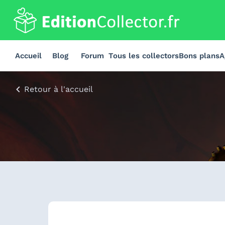
Accueil
Blog
Forum
Tous les collectors
Bons plans
A
Retour à l'accueil