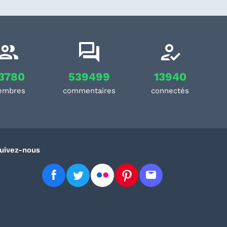
3780
539499
13940
embres
commentaires
connectés
uivez-nous