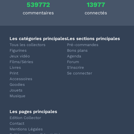
539772
13977
commentaires
connectés
Les catégories principales
Les sections principales
Tous les collectors
Pré-commandes
Figurines
Bons plans
Jeux vidéo
Agenda
Films/Séries
Forum
Livres
S'inscrire
Print
Se connecter
Accessoires
Goodies
Jouets
Musique
Les pages principales
Edition Collector
Contact
Mentions Légales