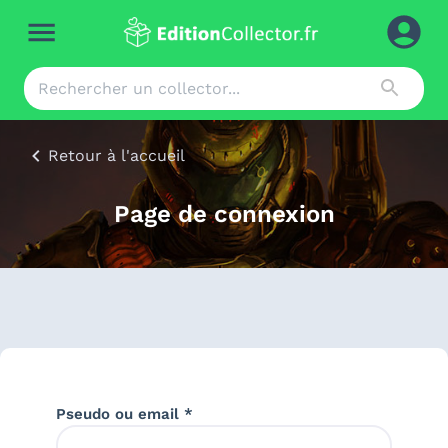
Retour à l'accueil
Page de connexion
Pseudo ou email *