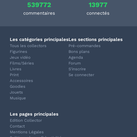
539772
13977
commentaires
connectés
Les catégories principales
Les sections principales
Tous les collectors
Pré-commandes
Figurines
Bons plans
Jeux vidéo
Agenda
Films/Séries
Forum
Livres
S'inscrire
Print
Se connecter
Accessoires
Goodies
Jouets
Musique
Les pages principales
Edition Collector
Contact
Mentions Légales