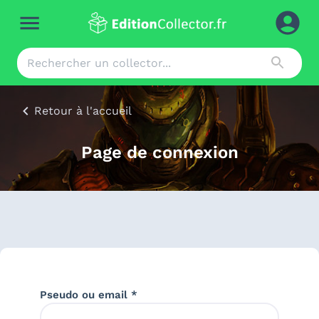
Retour à l'accueil
Page de connexion
Pseudo ou email *