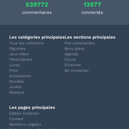
539772
13977
commentaires
connectés
Les catégories principales
Les sections principales
Tous les collectors
Pré-commandes
Figurines
Bons plans
Jeux vidéo
Agenda
Films/Séries
Forum
Livres
S'inscrire
Print
Se connecter
Accessoires
Goodies
Jouets
Musique
Les pages principales
Edition Collector
Contact
Mentions Légales