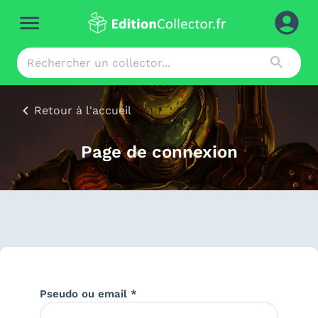
Retour à l'accueil
Page de connexion
Pseudo ou email *