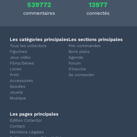
539772
13977
commentaires
connectés
Les catégories principales
Les sections principales
Tous les collectors
Pré-commandes
Figurines
Bons plans
Jeux vidéo
Agenda
Films/Séries
Forum
Livres
S'inscrire
Print
Se connecter
Accessoires
Goodies
Jouets
Musique
Les pages principales
Edition Collector
Contact
Mentions Légales