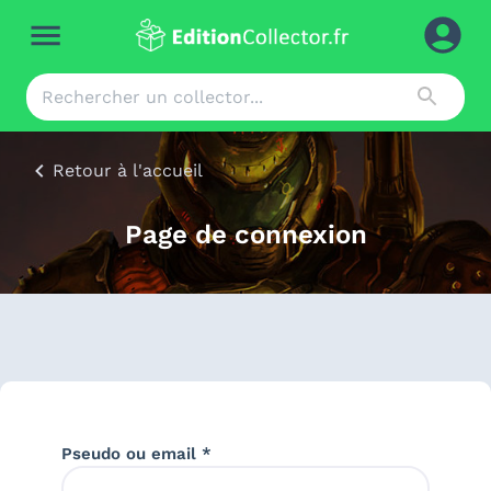
Retour à l'accueil
Page de connexion
Pseudo ou email *