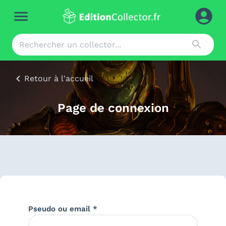
Retour à l'accueil
Page de connexion
Pseudo ou email *