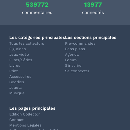
539772
13977
commentaires
connectés
Les catégories principales
Les sections principales
Tous les collectors
Pré-commandes
Figurines
Bons plans
Jeux vidéo
Agenda
Films/Séries
Forum
Livres
S'inscrire
Print
Se connecter
Accessoires
Goodies
Jouets
Musique
Les pages principales
Edition Collector
Contact
Mentions Légales