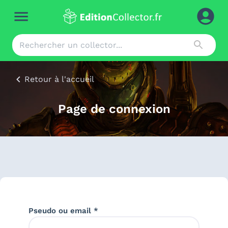
Retour à l'accueil
Page de connexion
Pseudo ou email *