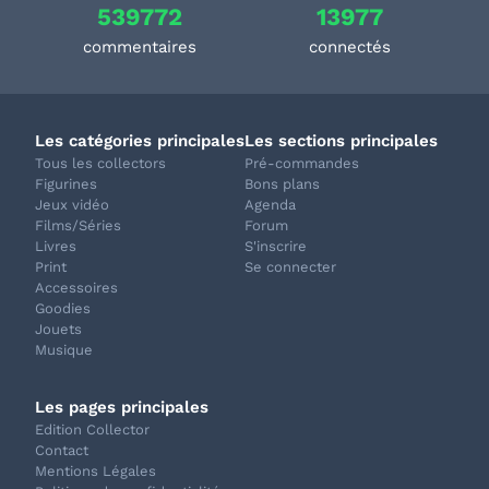
539772
13977
commentaires
connectés
Les catégories principales
Les sections principales
Tous les collectors
Pré-commandes
Figurines
Bons plans
Jeux vidéo
Agenda
Films/Séries
Forum
Livres
S'inscrire
Print
Se connecter
Accessoires
Goodies
Jouets
Musique
Les pages principales
Edition Collector
Contact
Mentions Légales