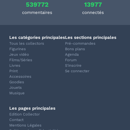
539772
13977
commentaires
connectés
Les catégories principales
Les sections principales
Tous les collectors
Pré-commandes
Figurines
Bons plans
Jeux vidéo
Agenda
Films/Séries
Forum
Livres
S'inscrire
Print
Se connecter
Accessoires
Goodies
Jouets
Musique
Les pages principales
Edition Collector
Contact
Mentions Légales