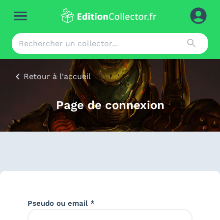
Retour à l'accueil
Page de connexion
Pseudo ou email *