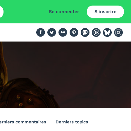
Se connecter
S'inscrire
erniers commentaires
Derniers topics