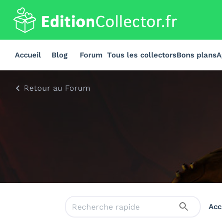
Accueil
Blog
Forum
Tous les collectors
Bons plans
A
Retour au Forum
Acc