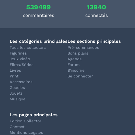
539499
13940
commentaires
connectés
Les catégories principales
Les sections principales
Tous les collectors
Pré-commandes
Figurines
Bons plans
Jeux vidéo
Agenda
Films/Séries
Forum
Livres
S'inscrire
Print
Se connecter
Accessoires
Goodies
Jouets
Musique
Les pages principales
Edition Collector
Contact
Mentions Légales