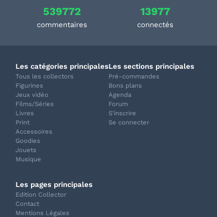
539772
13977
commentaires
connectés
Les catégories principales
Les sections principales
Tous les collectors
Pré-commandes
Figurines
Bons plans
Jeux vidéo
Agenda
Films/Séries
Forum
Livres
S'inscrire
Print
Se connecter
Accessoires
Goodies
Jouets
Musique
Les pages principales
Edition Collector
Contact
Mentions Légales