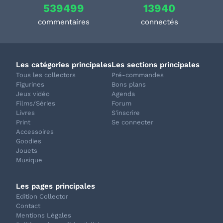
539499
13940
commentaires
connectés
Les catégories principales
Les sections principales
Tous les collectors
Pré-commandes
Figurines
Bons plans
Jeux vidéo
Agenda
Films/Séries
Forum
Livres
S'inscrire
Print
Se connecter
Accessoires
Goodies
Jouets
Musique
Les pages principales
Edition Collector
Contact
Mentions Légales