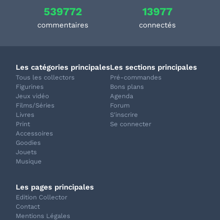
539772
13977
commentaires
connectés
Les catégories principales
Les sections principales
Tous les collectors
Pré-commandes
Figurines
Bons plans
Jeux vidéo
Agenda
Films/Séries
Forum
Livres
S'inscrire
Print
Se connecter
Accessoires
Goodies
Jouets
Musique
Les pages principales
Edition Collector
Contact
Mentions Légales