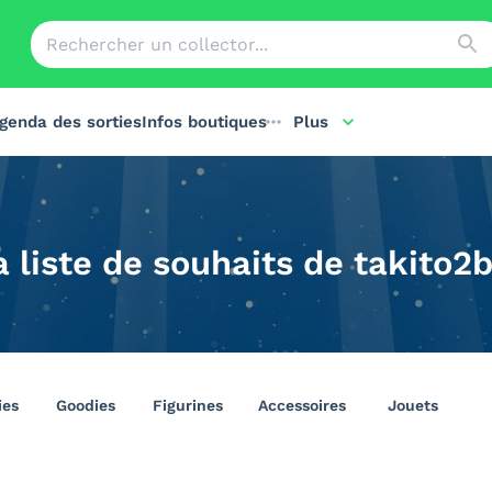
genda des sorties
Infos boutiques
Plus
a liste de souhaits de takito2b
ies
Goodies
Figurines
Accessoires
Jouets