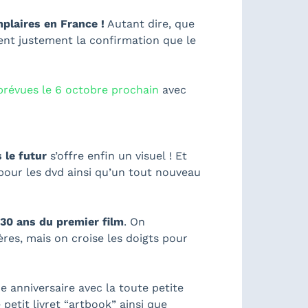
plaires en France !
Autant dire, que
ent justement la confirmation que le
 prévues le 6 octobre prochain
avec
s le futur
s’offre enfin un visuel ! Et
pour les dvd ainsi qu’un tout nouveau
 30 ans du premier film
. On
res, mais on croise les doigts pour
e anniversaire avec la toute petite
etit livret “artbook” ainsi que