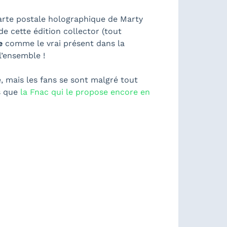
carte postale holographique de Marty
 de cette édition collector (tout
e
comme le vrai présent dans la
l’ensemble !
, mais les fans se sont malgré tout
s que
la Fnac qui le propose encore en