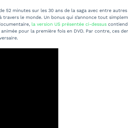
de 52 minutes sur les 30 ans de la saga avec entre autres 
e à travers le monde. Un bonus qui s’annonce tout simpl
 documentaire,
la version US présentée ci-dessus
contien
ie animée pour la première fois en DVD. Par contre, ces 
ersaire.