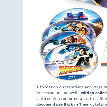
À l’occasion du trentième anniversair
l’occasion une nouvelle
édition collec
cette édition renfermera les trois f
documentaire Back in Time
kickstart