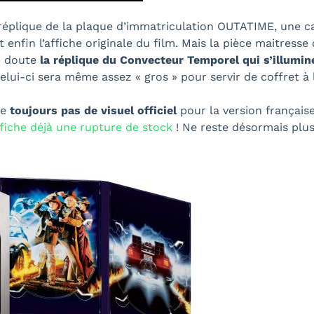
e réplique de la plaque d’immatriculation OUTATIME, une 
 enfin l’affiche originale du film. Mais la pièce maitresse
n doute
la réplique du Convecteur Temporel qui s’illumin
lui-ci sera même assez « gros » pour servir de coffret à 
se
toujours pas de visuel officiel
pour la version française
fiche déjà une rupture de stock
! Ne reste désormais plu