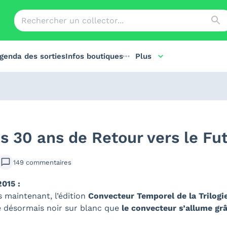
genda des sorties
Infos boutiques
Plus
es 30 ans de Retour vers le Fu
149
commentaires
015 :
 maintenant, l’édition
Convecteur Temporel de la Trilogie
e désormais noir sur blanc que
le convecteur s’allume gr