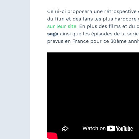
Celui-ci proposera une rétrospective 
du film et des fans les plus hardcor
sur leur site
. En plus des films et du
saga
ainsi que les épisodes de la sér
prévus en France pour ce 30ème anniv