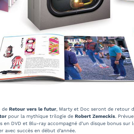
e de
Retour vers le futur
, Marty et Doc seront de retour 
tor
pour la mythique trilogie de
Robert Zemeckis
. Prévu
ilms en DVD et Blu-ray accompagné d’un disque bonus sur 
er avec succès en début d’année.