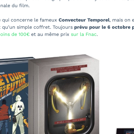
inale du film.
e qui concerne le fameux
Convecteur Temporel
, mais on 
ôt qu’un simple coffret. Toujours
prévu pour le 6 octobre 
oins de 100€
et au même prix
sur la Fnac
.