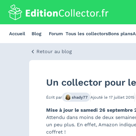
Accueil
Blog
Forum
Tous les collectors
Bons plans
A
Retour au blog
Un collector pour l
Écrit par
shady77
Ajouté le
17 juillet 2015
Mise à jour le samedi 26 septembre 2
Attendu dans moins de deux semaines
un peu plus. En effet, Amazon indiqu
coffret !