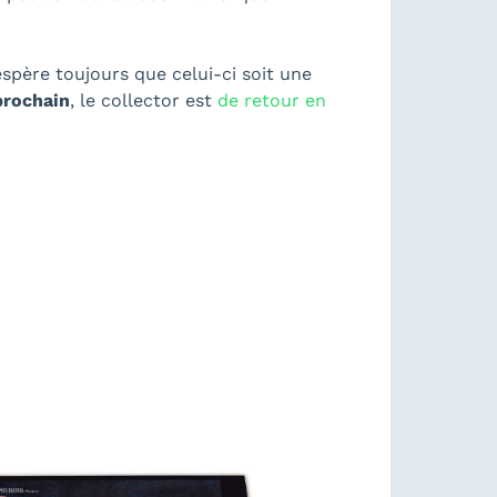
espère toujours que celui-ci soit une
prochain
, le collector est
de retour en