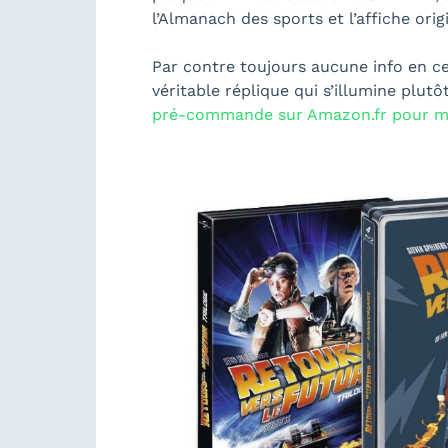
l’Almanach des sports et l’affiche orig
Par contre toujours aucune info en c
véritable réplique qui s’illumine plut
pré-commande sur Amazon.fr pour m