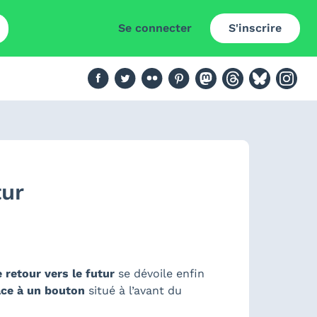
Se connecter
S'inscrire
tur
 retour vers le futur
se dévoile enfin
âce à un bouton
situé à l’avant du