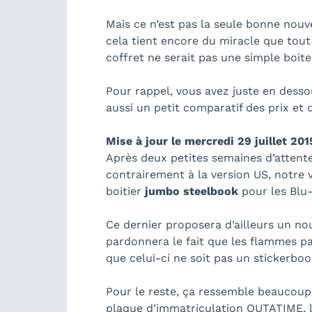
Mais ce n’est pas la seule bonne nouve
cela tient encore du miracle que tout
coffret ne serait pas une simple boit
Pour rappel, vous avez juste en dessou
aussi un petit comparatif des prix et d
Mise à jour le mercredi 29 juillet 2015
Après deux petites semaines d’attente
contrairement à la version US, notre
boitier
jumbo steelbook
pour les Blu-
Ce dernier proposera d’ailleurs un n
pardonnera le fait que les flammes p
que celui-ci ne soit pas un stickerbo
Pour le reste, ça ressemble beaucoup 
plaque d’immatriculation OUTATIME, la