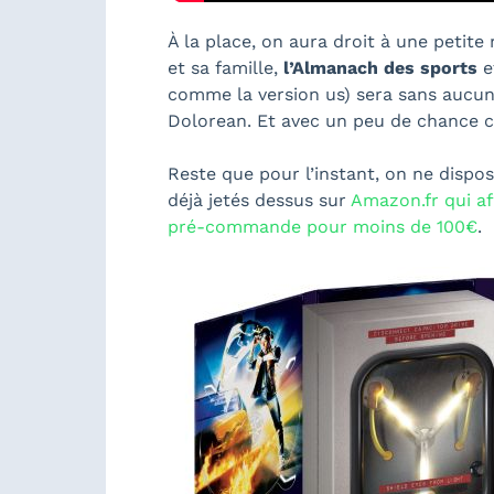
À la place, on aura droit à une petit
et sa famille,
l’Almanach des sports
et
comme la version us) sera sans aucu
Dolorean. Et avec un peu de chance ce
Reste que pour l’instant, on ne dispo
déjà jetés dessus sur
Amazon.fr qui af
pré-commande pour moins de 100€
.