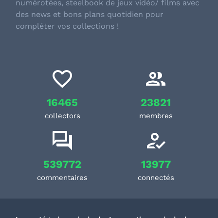
numérotées, steelbook de jeux vidéo/ films avec
des news et bons plans quotidien pour
compléter vos collections !
16465
23821
collectors
membres
539772
13977
commentaires
connectés