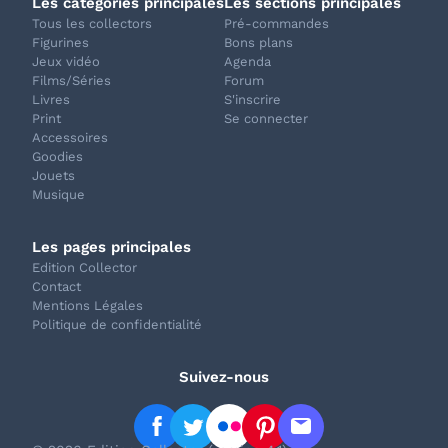
Les catégories principales
Les sections principales
Tous les collectors
Pré-commandes
Figurines
Bons plans
Jeux vidéo
Agenda
Films/Séries
Forum
Livres
S'inscrire
Print
Se connecter
Accessoires
Goodies
Jouets
Musique
Les pages principales
Edition Collector
Contact
Mentions Légales
Politique de confidentialité
Suivez-nous