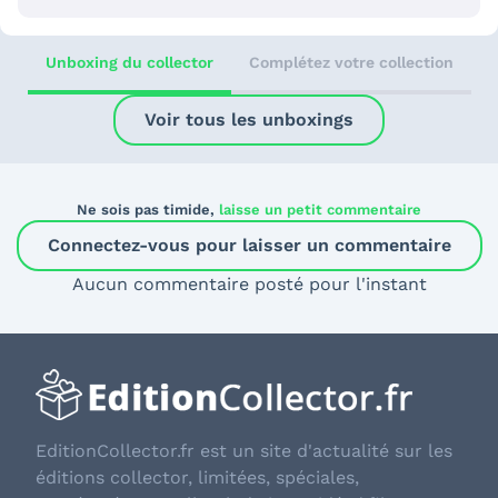
Unboxing du collector
Complétez votre collection
Voir tous les unboxings
Ne sois pas timide,
laisse un petit commentaire
Connectez-vous pour laisser un commentaire
Aucun commentaire posté pour l'instant
EditionCollector.fr est un site d'actualité sur les
éditions collector, limitées, spéciales,