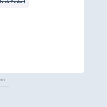
Tomb Raider !
ion