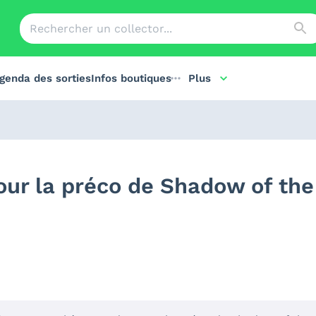
genda des sorties
Infos boutiques
Plus
our la préco de Shadow of th