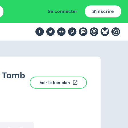
Se connecter
S'inscrire
e Tomb
Voir le bon plan