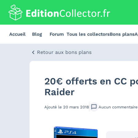
Accueil
Blog
Forum
Tous les collectors
Bons plans
A
Retour aux bons plans
20€ offerts en CC p
Raider
Ajouté le
20 mars 2018
Aucun
commentaire