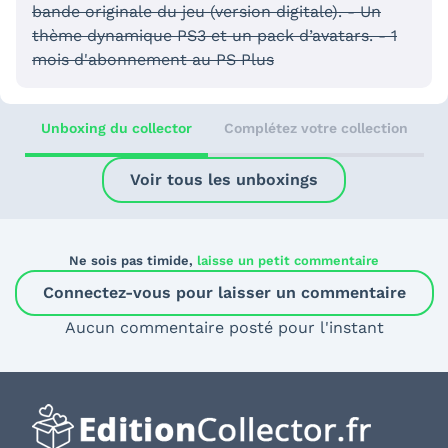
bande originale du jeu (version digitale). - Un
thème dynamique PS3 et un pack d’avatars. - 1
mois d'abonnement au PS Plus
Unboxing du collector
Complétez votre collection
Voir tous les unboxings
Ne sois pas timide,
laisse un petit commentaire
Connectez-vous pour laisser un commentaire
Aucun commentaire posté pour l'instant