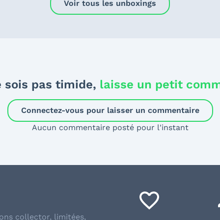
Voir tous les unboxings
 sois pas timide,
laisse un petit com
Connectez-vous pour laisser un commentaire
Aucun commentaire posté pour l'instant
ons collector, limitées,