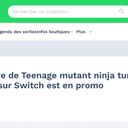
genda des sorties
Infos boutiques
Plus
re de Teenage mutant ninja tur
sur Switch est en promo