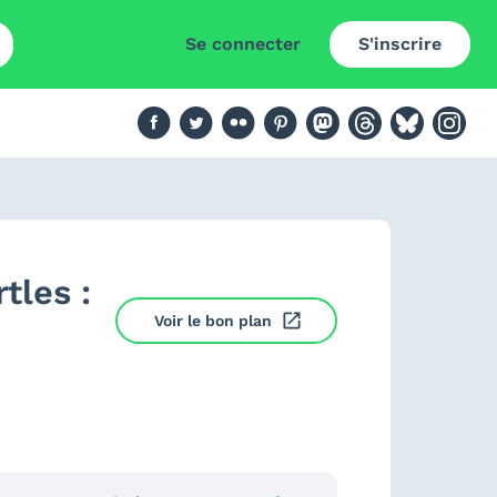
Se connecter
S'inscrire
tles :
Voir le bon plan