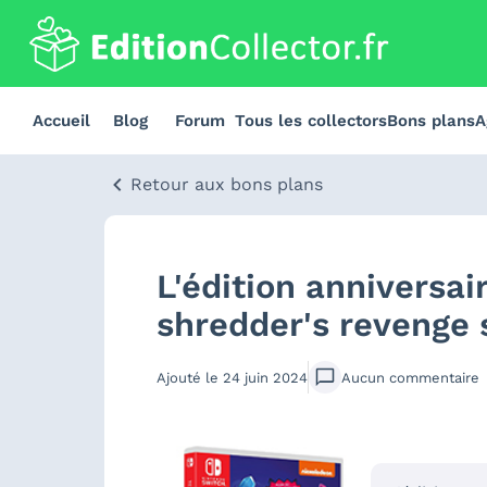
Accueil
Blog
Forum
Tous les collectors
Bons plans
A
Retour aux bons plans
L'édition anniversai
shredder's revenge 
Ajouté le
24 juin 2024
Aucun
commentaire