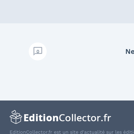
Ne
0
EditionCollector.fr est un site d'actualité sur les éditi