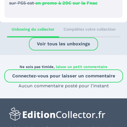
sur PS5 est
en promo à 20€ sur la Fnac
Unboxing du collector
Complétez votre collection
Voir tous les unboxings
Ne sois pas timide,
laisse un petit commentaire
Connectez-vous pour laisser un commentaire
Aucun commentaire posté pour l'instant