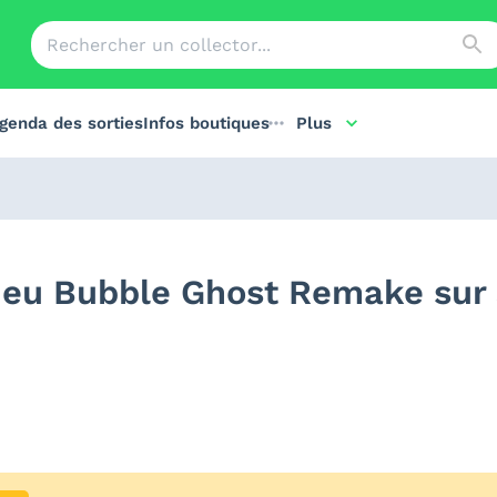
genda des sorties
Infos boutiques
Plus
 jeu Bubble Ghost Remake sur