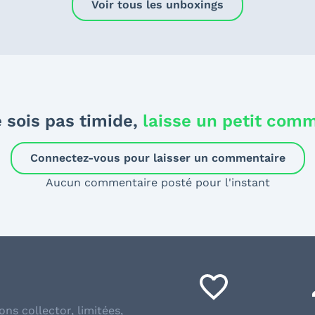
Voir tous les unboxings
 sois pas timide,
laisse un petit com
Connectez-vous pour laisser un commentaire
Aucun commentaire posté pour l'instant
ons collector, limitées,