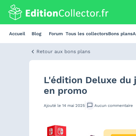
Accueil
Blog
Forum
Tous les collectors
Bons plans
A
Retour aux bons plans
L'édition Deluxe du
en promo
Ajouté le
14 mai 2025
Aucun
commentaire