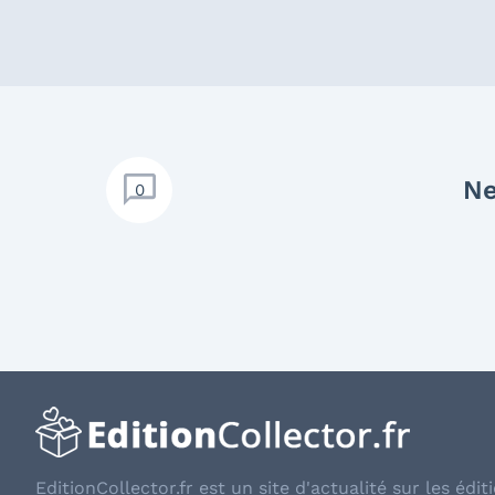
Ne
0
EditionCollector.fr est un site d'actualité sur les éditi