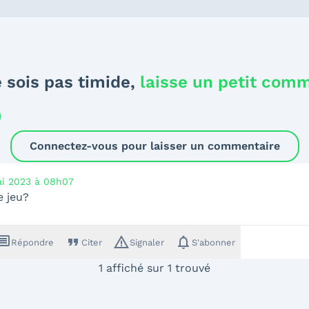
 sois pas timide,
laisse un petit com
Connectez-vous pour laisser un commentaire
i 2023 à 08h07
e jeu?
ssage
format_quote
warning_amber
notifications
Répondre
Citer
Signaler
S'abonner
1 affiché sur 1 trouvé