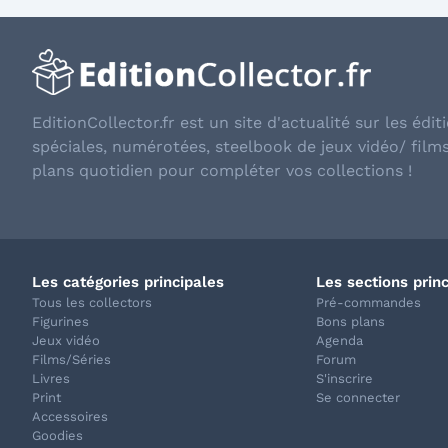
EditionCollector.fr est un site d'actualité sur les éditi
spéciales, numérotées, steelbook de jeux vidéo/ film
plans quotidien pour compléter vos collections !
Les catégories principales
Les sections prin
Tous les collectors
Pré-commandes
Figurines
Bons plans
Jeux vidéo
Agenda
Films/Séries
Forum
Livres
S'inscrire
Print
Se connecter
Accessoires
Goodies