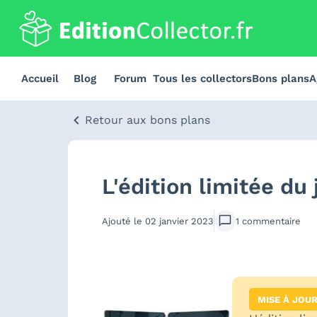
Accueil
Blog
Forum
Tous les collectors
Bons plans
A
Retour aux bons plans
L'édition limitée d
Ajouté le
02 janvier 2023
1
commentaire
MISE À JOU