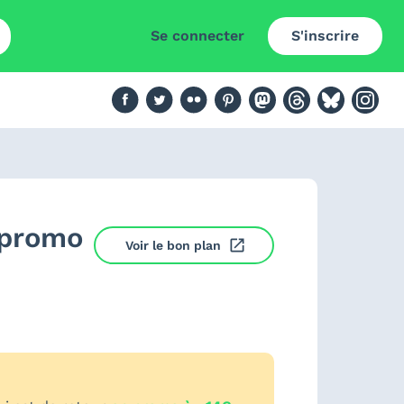
Se connecter
S'inscrire
 promo
Voir le bon plan