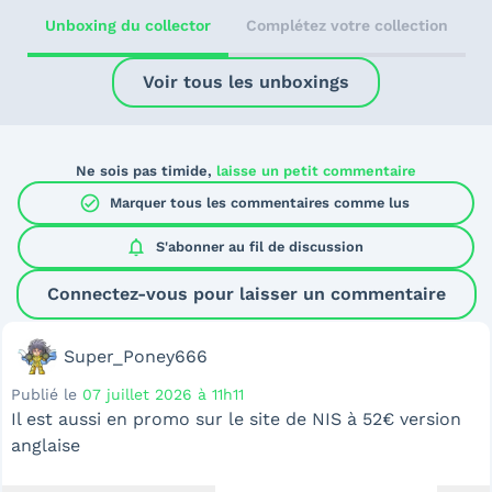
Unboxing du collector
Complétez votre collection
Voir tous les unboxings
Ne sois pas timide,
laisse un petit commentaire
check_circle
Marquer tous les commentaires comme lus
notifications
S'abonner au
fil de discussion
Connectez-vous pour laisser un commentaire
Super_Poney666
Publié le
07 juillet 2026 à 11h11
Il est aussi en promo sur le site de NIS à 52€ version
anglaise