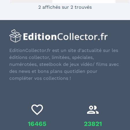
2 affichés sur 2 trouvés
EditionCollector.fr est un site d'actualité sur les
éditions collector, limitées, spéciales,
numérotées, steelbook de jeux vidéo/ films avec
des news et bons plans quotidien pour
compléter vos collections !
16465
23821