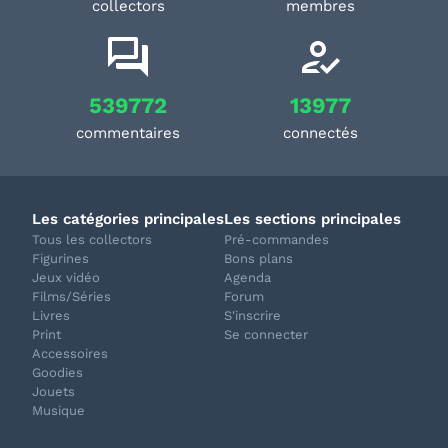
collectors
membres
539772
13977
commentaires
connectés
Les catégories principales
Les sections principales
Tous les collectors
Pré-commandes
Figurines
Bons plans
Jeux vidéo
Agenda
Films/Séries
Forum
Livres
S'inscrire
Print
Se connecter
Accessoires
Goodies
Jouets
Musique