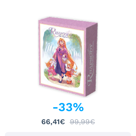
-
33
%
66,41€
99,99€