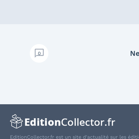
Ne
0
EditionCollector.fr est un site d'actualité sur les éditi