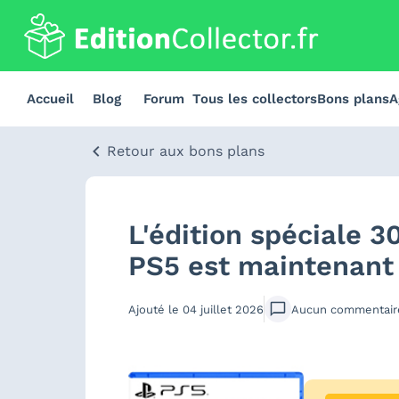
Accueil
Blog
Forum
Tous les collectors
Bons plans
A
Retour aux bons plans
L'édition spéciale 
PS5 est maintenant
Ajouté le
04 juillet 2026
Aucun
commentair