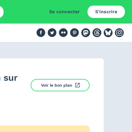
Se connecter
S'inscrire
 sur
Voir le bon plan