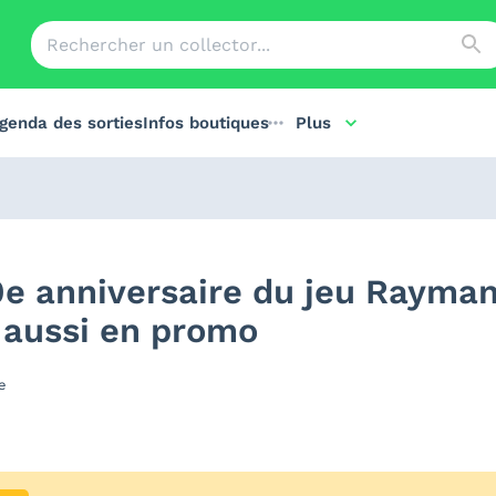
genda des sorties
Infos boutiques
Plus
30e anniversaire du jeu Rayman
 aussi en promo
e