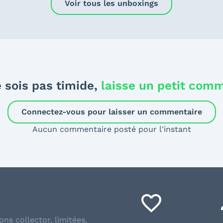
Voir tous les unboxings
 sois pas timide,
laisse un petit com
Connectez-vous pour laisser un commentaire
Aucun commentaire posté pour l'instant
ons collector, limitées,