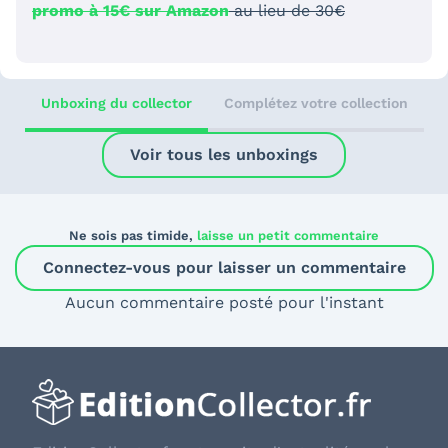
promo à 15€ sur Amazon
au lieu de 30€
Unboxing du collector
Complétez votre collection
Voir tous les unboxings
Ne sois pas timide,
laisse un petit commentaire
Connectez-vous pour laisser un commentaire
Aucun commentaire posté pour l'instant