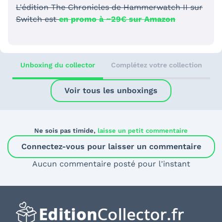
L'édition The Chronicles de Hammerwatch II sur
Switch est
en promo à ~29€ sur Amazon
Unboxing du collector
Complétez votre collection
Voir tous les unboxings
Ne sois pas timide,
laisse un petit commentaire
Connectez-vous pour laisser un commentaire
Aucun commentaire posté pour l'instant