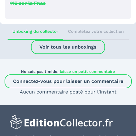
11€ sur la Fnac
Unboxing du collector
Complétez votre collection
Voir tous les unboxings
Ne sois pas timide,
laisse un petit commentaire
Connectez-vous pour laisser un commentaire
Aucun commentaire posté pour l'instant