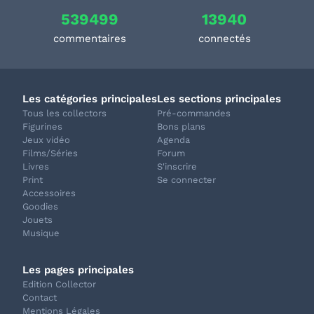
539499
13940
commentaires
connectés
Les catégories principales
Les sections principales
Tous les collectors
Pré-commandes
Figurines
Bons plans
Jeux vidéo
Agenda
Films/Séries
Forum
Livres
S'inscrire
Print
Se connecter
Accessoires
Goodies
Jouets
Musique
Les pages principales
Edition Collector
Contact
Mentions Légales