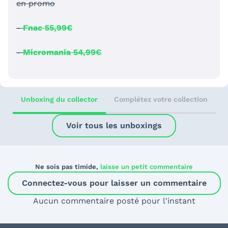
en promo
-
Fnac 55,99€
-
Micromania 54,99€
Unboxing du collector
Complétez votre collection
Voir tous les unboxings
Ne sois pas timide,
laisse un petit commentaire
Connectez-vous pour laisser un commentaire
Aucun commentaire posté pour l'instant