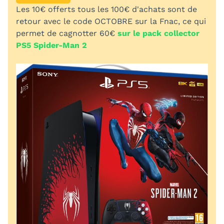
Les 10€ offerts tous les 100€ d'achats sont de
retour avec le code OCTOBRE sur la Fnac, ce qui
permet de cagnotter 60€
sur le pack collector
PS5 Spider-Man 2