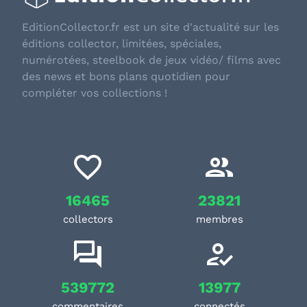
EditionCollector.fr est un site d'actualité sur les
éditions collector, limitées, spéciales,
numérotées, steelbook de jeux vidéo/ films avec
des news et bons plans quotidien pour
compléter vos collections !
16465
23821
collectors
membres
539772
13977
commentaires
connectés