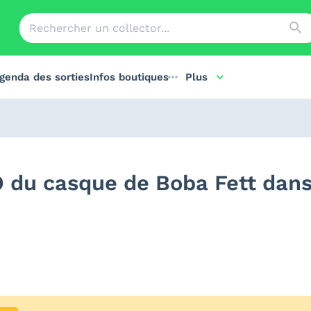
genda des sorties
Infos boutiques
Plus
 du casque de Boba Fett dans