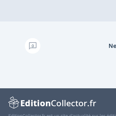
Ne
0
EditionCollector.fr est un site d'actualité sur les éditi