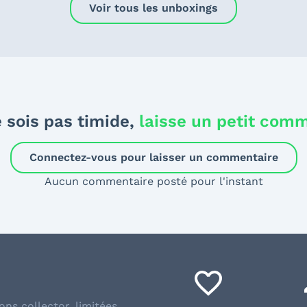
Voir tous les unboxings
 sois pas timide,
laisse un petit com
Connectez-vous pour laisser un commentaire
Aucun commentaire posté pour l'instant
ons collector, limitées,