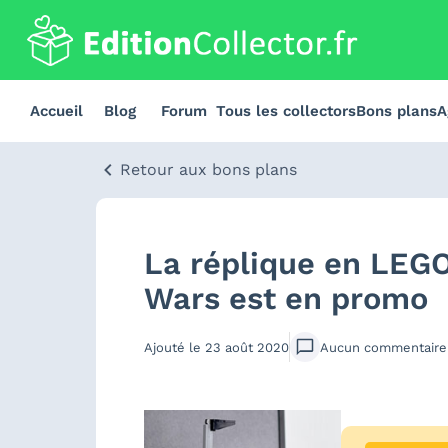
Accueil
Blog
Forum
Tous les collectors
Bons plans
A
Retour aux bons plans
La réplique en LEGO
Wars est en promo
Ajouté le
23 août 2020
Aucun
commentaire