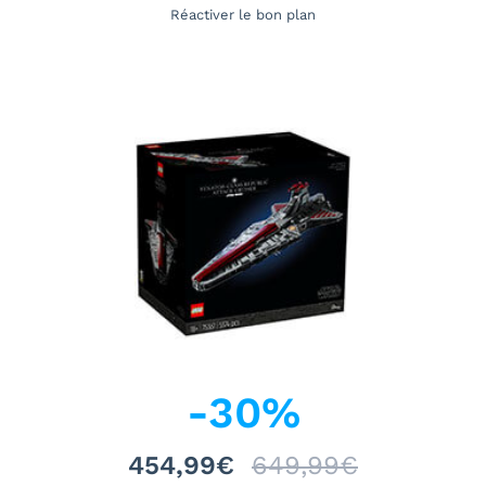
Réactiver le bon plan
-
30
%
454,99€
649,99€