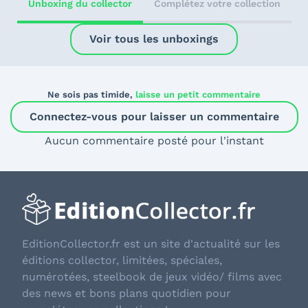
Unboxing du collector
Complétez votre collection
Voir tous les unboxings
Ne sois pas timide,
laisse un petit commentaire
Connectez-vous pour laisser un commentaire
Aucun commentaire posté pour l'instant
EditionCollector.fr est un site d'actualité sur les
éditions collector, limitées, spéciales,
numérotées, steelbook de jeux vidéo/ films avec
des news et bons plans quotidien pour