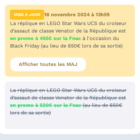
18 novembre 2024 à 13h59
MISE À JOUR
La réplique en LEGO Star Wars UCS du croiseur
d’assaut de classe Venator de la République est
en promo à 455€ sur la Fnac
à l'occasion du
Black Friday (au lieu de 650€ lors de sa sortie)
Afficher toutes les MAJ
La réplique en LEGO Star Wars UCS du croiseur
d’assaut de classe Venator de la République est
en promo à 520€ sur la Fnac
(au lieu de 650€
lors de sa sortie)