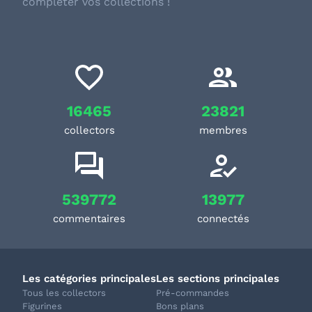
compléter vos collections !
16465
23821
collectors
membres
539772
13977
commentaires
connectés
Les catégories principales
Les sections principales
Tous les collectors
Pré-commandes
Figurines
Bons plans