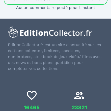
Aucun commentaire posté pour l'instant
EditionCollector.fr est un site d'actualité sur les
éditions collector, limitées, spéciales,
numérotées, steelbook de jeux vidéo/ films avec
des news et bons plans quotidien pour
compléter vos collections !
16465
23821