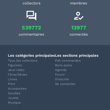
collectors
membres
539772
13977
commentaires
connectés
Les catégories principales
Les sections principales
Tous les collectors
Pré-commandes
Figurines
Bons plans
Jeux vidéo
Agenda
Films/Séries
Forum
Livres
S'inscrire
Print
Se connecter
Accessoires
Goodies
Jouets
Musique