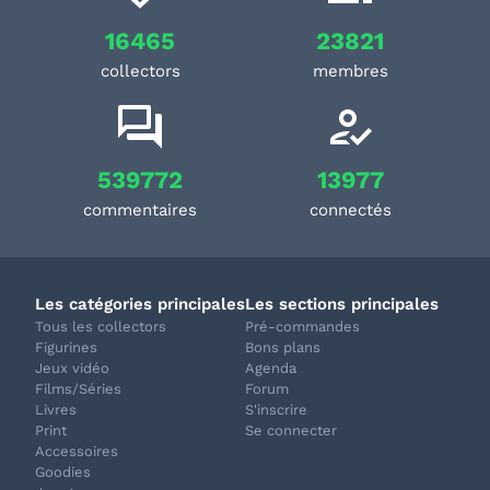
16465
23821
collectors
membres
539772
13977
commentaires
connectés
Les catégories principales
Les sections principales
Tous les collectors
Pré-commandes
Figurines
Bons plans
Jeux vidéo
Agenda
Films/Séries
Forum
Livres
S'inscrire
Print
Se connecter
Accessoires
Goodies