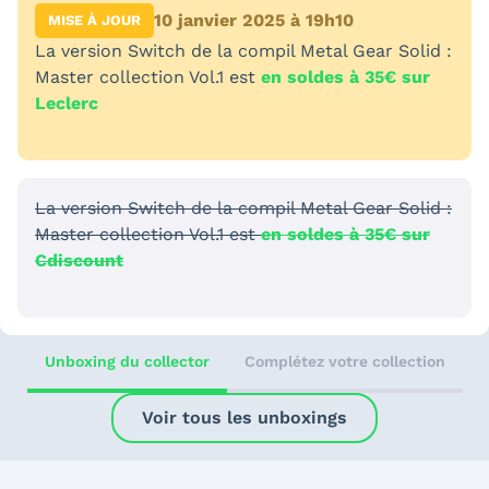
10 janvier 2025 à 19h10
MISE À JOUR
La version Switch de la compil Metal Gear Solid :
Master collection Vol.1 est
en soldes à 35€ sur
Leclerc
La version Switch de la compil Metal Gear Solid :
Master collection Vol.1 est
en soldes à 35€ sur
Cdiscount
Unboxing du collector
Complétez votre collection
Voir tous les unboxings