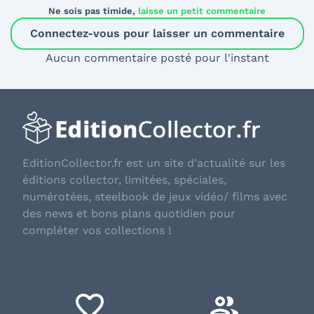
Ne sois pas timide,
laisse un petit commentaire
Connectez-vous pour laisser un commentaire
Aucun commentaire posté pour l'instant
EditionCollector.fr est un site d'actualité sur les
éditions collector, limitées, spéciales,
numérotées, steelbook de jeux vidéo/ films avec
des news et bons plans quotidien pour
compléter vos collections !