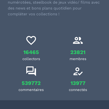
numérotées, steelbook de jeux vidéo/ films avec
des news et bons plans quotidien pour
compléter vos collections !
16465
23821
collectors
membres
539772
13977
commentaires
connectés