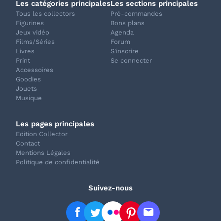
Les catégories principales
Les sections principales
Tous les collectors
Pré-commandes
Figurines
Bons plans
Jeux vidéo
Agenda
Films/Séries
Forum
Livres
S'inscrire
Print
Se connecter
Accessoires
Goodies
Jouets
Musique
Les pages principales
Edition Collector
Contact
Mentions Légales
Politique de confidentialité
Suivez-nous