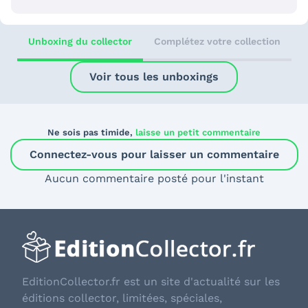
Unboxing du collector
Complétez votre collection
Voir tous les unboxings
Ne sois pas timide,
laisse un petit commentaire
Connectez-vous pour laisser un commentaire
Aucun commentaire posté pour l'instant
EditionCollector.fr est un site d'actualité sur les
éditions collector, limitées, spéciales,