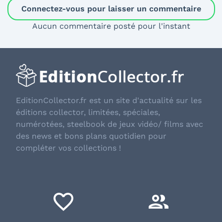
Connectez-vous pour laisser un commentaire
Aucun commentaire posté pour l'instant
EditionCollector.fr est un site d'actualité sur les
éditions collector, limitées, spéciales,
numérotées, steelbook de jeux vidéo/ films avec
des news et bons plans quotidien pour
compléter vos collections !