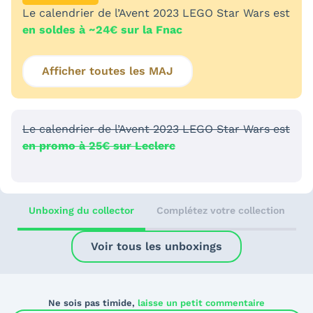
Le calendrier de l’Avent 2023 LEGO Star Wars est
en soldes à ~24€ sur la Fnac
Afficher toutes les MAJ
Le calendrier de l’Avent 2023 LEGO Star Wars est
en promo à 25€ sur Leclerc
Unboxing du collector
Complétez votre collection
Voir tous les unboxings
Ne sois pas timide,
laisse un petit commentaire