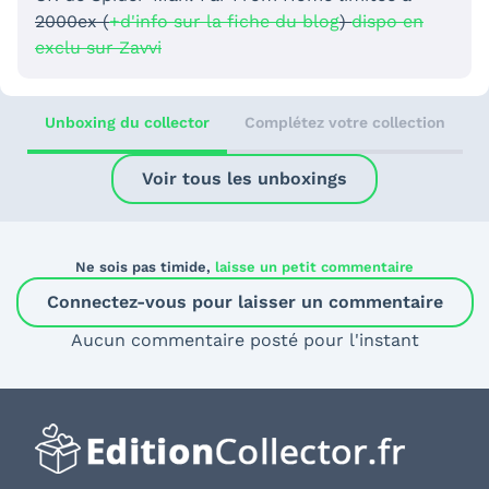
2000ex (
+d'info sur la fiche du blog
)
dispo en
exclu sur Zavvi
Unboxing du collector
Complétez votre collection
Voir tous les unboxings
Ne sois pas timide,
laisse un petit commentaire
Connectez-vous pour laisser un commentaire
Aucun commentaire posté pour l'instant