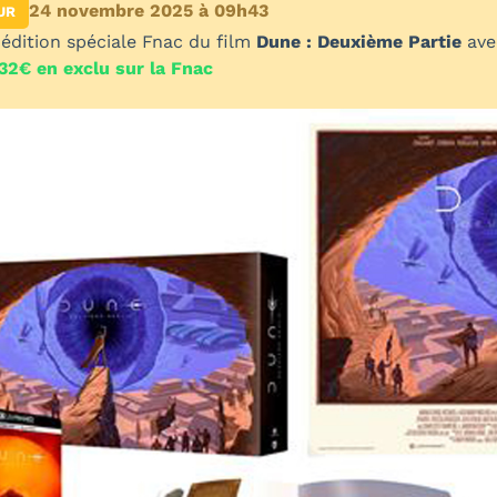
24 novembre 2025 à 09h43
UR
 édition spéciale Fnac du film
Dune : Deuxième Partie
avec
32€ en exclu sur la Fnac