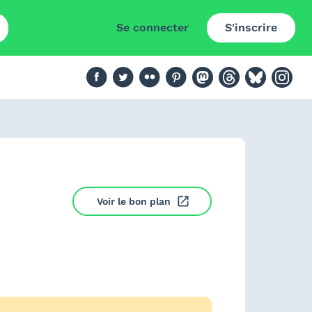
Se connecter
S'inscrire
Voir le bon plan