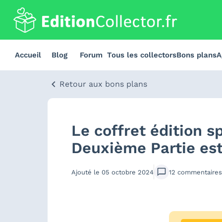
Accueil
Blog
Forum
Tous les collectors
Bons plans
A
Retour aux bons plans
Le coffret édition s
Deuxième Partie es
Ajouté le
05 octobre 2024
12
commentaires