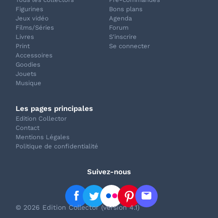
Figurines
Bons plans
Jeux vidéo
Agenda
Films/Séries
Forum
Livres
S'inscrire
Print
Se connecter
Accessoires
Goodies
Jouets
Musique
Les pages principales
Edition Collector
Contact
Mentions Légales
Politique de confidentialité
Suivez-nous
© 2026 Edition Collector (version 4.1)