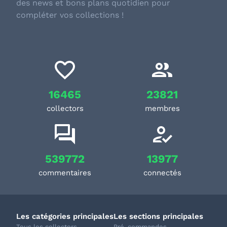
des news et bons plans quotidien pour
compléter vos collections !
16465
23821
collectors
membres
539772
13977
commentaires
connectés
Les catégories principales
Les sections principales
Tous les collectors
Pré-commandes