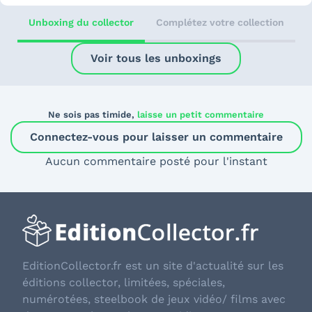
Unboxing du collector
Complétez votre collection
Voir tous les unboxings
Ne sois pas timide,
laisse un petit commentaire
Connectez-vous pour laisser un commentaire
Aucun commentaire posté pour l'instant
EditionCollector.fr est un site d'actualité sur les
éditions collector, limitées, spéciales,
numérotées, steelbook de jeux vidéo/ films avec