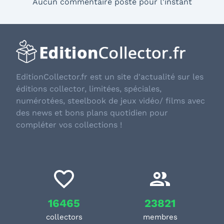
Aucun commentaire posté pour l'instant
EditionCollector.fr est un site d'actualité sur les
éditions collector, limitées, spéciales,
numérotées, steelbook de jeux vidéo/ films avec
des news et bons plans quotidien pour
compléter vos collections !
16465
23821
collectors
membres