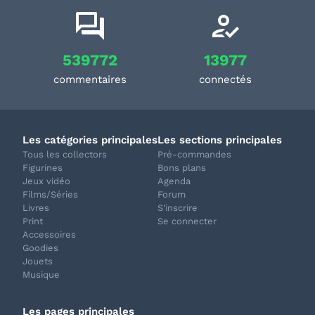
539772
13977
commentaires
connectés
Les catégories principales
Les sections principales
Tous les collectors
Pré-commandes
Figurines
Bons plans
Jeux vidéo
Agenda
Films/Séries
Forum
Livres
S'inscrire
Print
Se connecter
Accessoires
Goodies
Jouets
Musique
Les pages principales