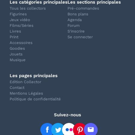
Les catégories principales
Les sections principales
Tous les collectors
Pré-commandes
Figurines
Bons plans
Jeux vidéo
Agenda
Films/Séries
Forum
Livres
S'inscrire
Print
Se connecter
Accessoires
Goodies
Jouets
Musique
Les pages principales
Edition Collector
Contact
Mentions Légales
Politique de confidentialité
Suivez-nous