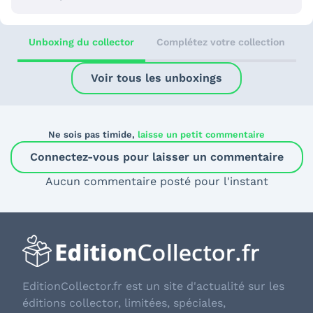
Unboxing du collector
Complétez votre collection
Voir tous les unboxings
Ne sois pas timide,
laisse un petit commentaire
Connectez-vous pour laisser un commentaire
Aucun commentaire posté pour l'instant
EditionCollector.fr est un site d'actualité sur les
éditions collector, limitées, spéciales,