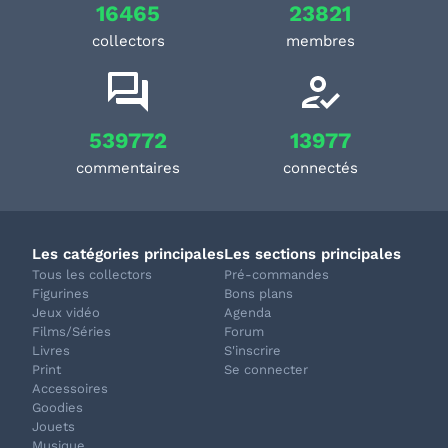
16465
23821
collectors
membres
539772
13977
commentaires
connectés
Les catégories principales
Les sections principales
Tous les collectors
Pré-commandes
Figurines
Bons plans
Jeux vidéo
Agenda
Films/Séries
Forum
Livres
S'inscrire
Print
Se connecter
Accessoires
Goodies
Jouets
Musique