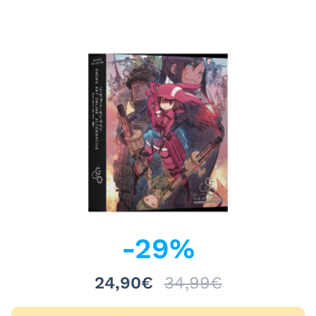
-
29
%
24,90€
34,99€