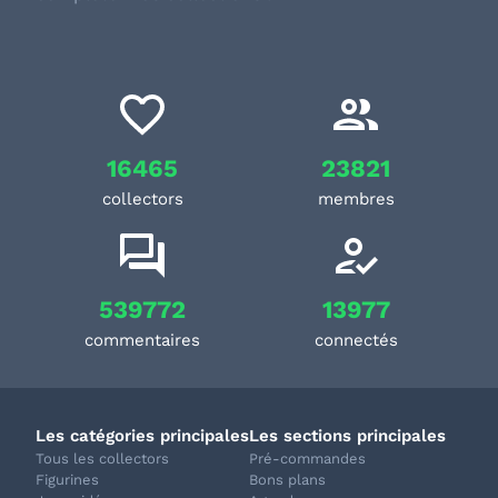
16465
23821
collectors
membres
539772
13977
commentaires
connectés
Les catégories principales
Les sections principales
Tous les collectors
Pré-commandes
Figurines
Bons plans