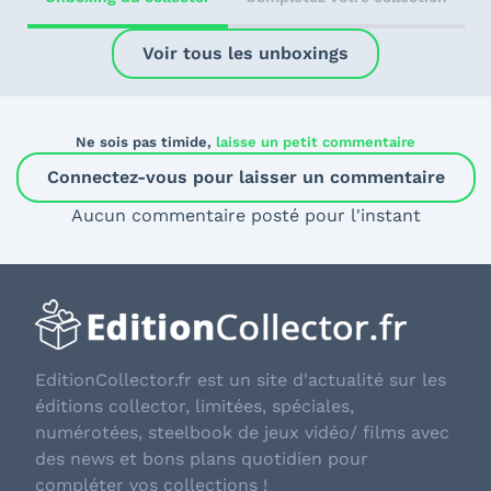
Voir tous les unboxings
Ne sois pas timide,
laisse un petit commentaire
Connectez-vous pour laisser un commentaire
Aucun commentaire posté pour l'instant
EditionCollector.fr est un site d'actualité sur les
éditions collector, limitées, spéciales,
numérotées, steelbook de jeux vidéo/ films avec
des news et bons plans quotidien pour
compléter vos collections !