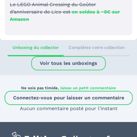
Le LEGO Animal Crossing du Goûter
d’anniversaire de Lico est
en soldes à ~8€ sur
Amazon
Unboxing du collector
Complétez votre collection
Voir tous les unboxings
Ne sois pas timide,
laisse un petit commentaire
Connectez-vous pour laisser un commentaire
Aucun commentaire posté pour l'instant