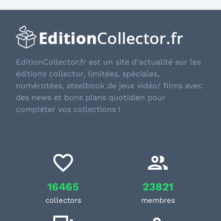
EditionCollector.fr est un site d'actualité sur les
éditions collector, limitées, spéciales,
numérotées, steelbook de jeux vidéo/ films avec
des news et bons plans quotidien pour
compléter vos collections !
16465
23821
collectors
membres