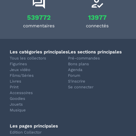
539772
13977
commentaires
connectés
Les catégories principales
Les sections principales
Tous les collectors
Pré-commandes
Figurines
Bons plans
Jeux vidéo
Agenda
Films/Séries
Forum
Livres
S'inscrire
Print
Se connecter
Accessoires
Goodies
Jouets
Musique
Les pages principales
Edition Collector