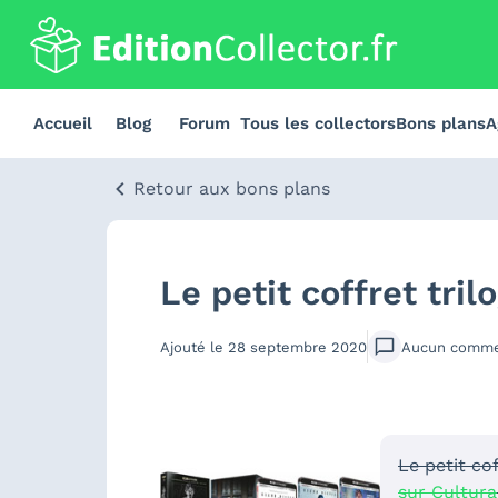
Accueil
Blog
Forum
Tous les collectors
Bons plans
A
Retour aux bons plans
Le petit coffret tri
Ajouté le
28 septembre 2020
Aucun
comme
Le petit co
sur Cultura